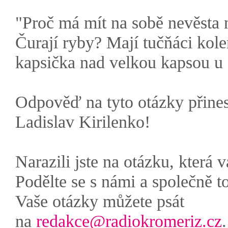
"Proč má mít na sobě nevěsta
Čurají ryby? Mají tučňáci kol
kapsička nad velkou kapsou u
Odpověď na tyto otázky přine
Ladislav Kirilenko!
Narazili jste na otázku, která 
Podělte se s námi a společně t
Vaše otázky můžete psát
na
redakce@radiokromeriz.cz
.