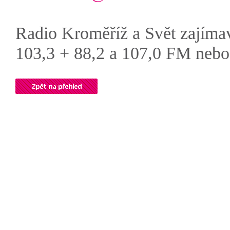
Radio Kroměříž a Svět zajímav
103,3 + 88,2 a 107,0 FM neb