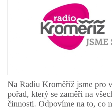
Na Radiu Kroměříž jsme pro vá
pořad, který se zaměří na všec
činnosti. Odpovíme na to, co ne